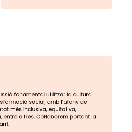
sió fonamental utilitzar la cultura
sformació social, amb l’afany de
at més inclusiva, equitativa,
 entre altres. Col·laborem portant la
rri.