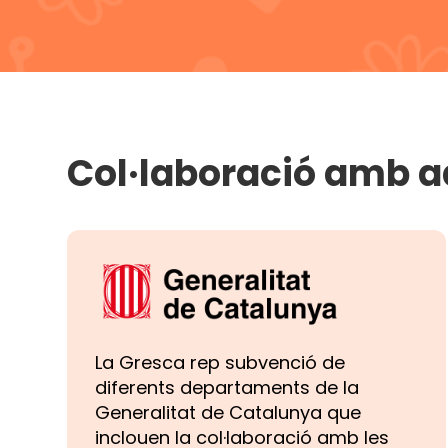
Col·laboració amb ad
La Gresca rep subvenció de
diferents departaments de la
Generalitat de Catalunya que
inclouen la col·laboració amb les