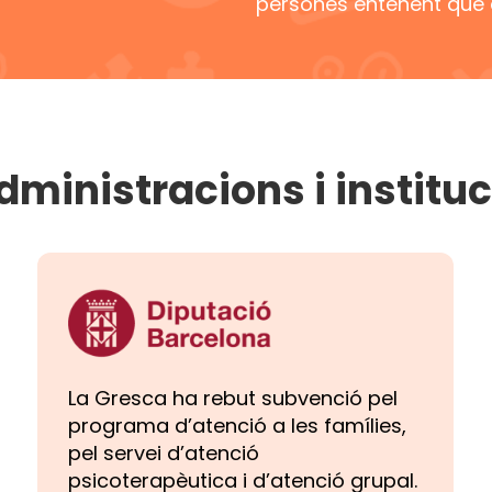
persones entenent que és
ministracions i instituc
La Gresca ha rebut subvenció pel
programa d’atenció a les famílies,
pel servei d’atenció
psicoterapèutica i d’atenció grupal.