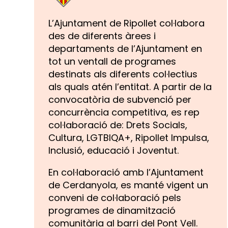
L’Ajuntament de Ripollet col·labora
des de diferents àrees i
departaments de l’Ajuntament en
tot un ventall de programes
destinats als diferents col·lectius
als quals atén l’entitat. A partir de la
convocatòria de subvenció per
concurrència competitiva, es rep
col·laboració de: Drets Socials,
Cultura, LGTBIQA+, Ripollet Impulsa,
Inclusió, educació i Joventut.
En col·laboració amb l’Ajuntament
de Cerdanyola, es manté vigent un
conveni de col·laboració pels
programes de dinamització
comunitària al barri del Pont Vell.