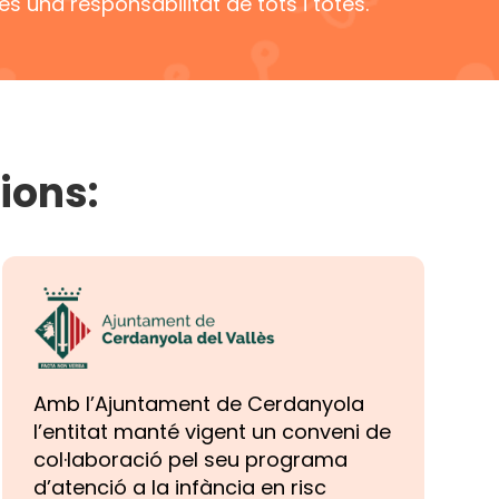
 una responsabilitat de tots i totes.
ions:
Amb l’Ajuntament de Cerdanyola
l’entitat manté vigent un conveni de
col·laboració pel seu programa
d’atenció a la infància en risc