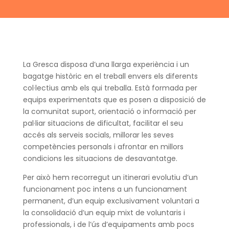
La Gresca disposa d’una llarga experiència i un
bagatge històric en el treball envers els diferents
col·lectius amb els qui treballa. Està formada per
equips experimentats que es posen a disposició de
la comunitat suport, orientació o informació per
pal·liar situacions de dificultat, facilitar el seu
accés als serveis socials, millorar les seves
competències personals i afrontar en millors
condicions les situacions de desavantatge.
Per això hem recorregut un itinerari evolutiu d’un
funcionament poc intens a un funcionament
permanent, d’un equip exclusivament voluntari a
la consolidació d’un equip mixt de voluntaris i
professionals, i de l’ús d’equipaments amb pocs