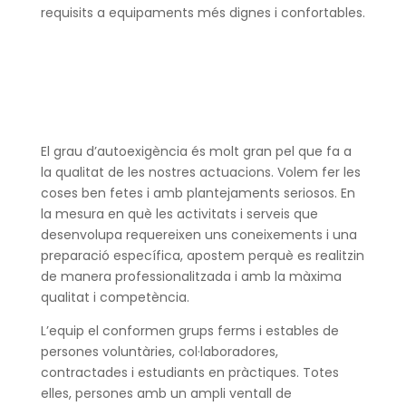
requisits a equipaments més dignes i confortables.
El grau d’autoexigència és molt gran pel que fa a
la qualitat de les nostres actuacions. Volem fer les
coses ben fetes i amb plantejaments seriosos. En
la mesura en què les activitats i serveis que
desenvolupa requereixen uns coneixements i una
preparació específica, apostem perquè es realitzin
de manera professionalitzada i amb la màxima
qualitat i competència.
L’equip el conformen grups ferms i estables de
persones voluntàries, col·laboradores,
contractades i estudiants en pràctiques. Totes
elles, persones amb un ampli ventall de