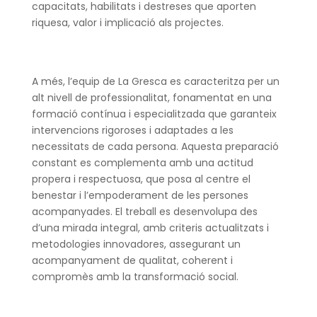
capacitats, habilitats i destreses que aporten
riquesa, valor i implicació als projectes.
A més, l’equip de La Gresca es caracteritza per un
alt nivell de professionalitat, fonamentat en una
formació contínua i especialitzada que garanteix
intervencions rigoroses i adaptades a les
necessitats de cada persona. Aquesta preparació
constant es complementa amb una actitud
propera i respectuosa, que posa al centre el
benestar i l’empoderament de les persones
acompanyades. El treball es desenvolupa des
d’una mirada integral, amb criteris actualitzats i
metodologies innovadores, assegurant un
acompanyament de qualitat, coherent i
compromès amb la transformació social.