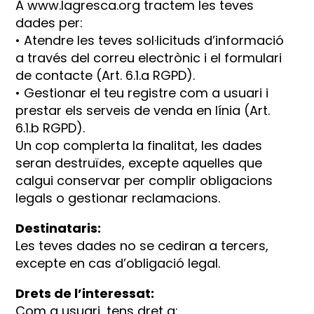
A
www.lagresca.org
tractem les teves
dades per:
• Atendre les teves sol·licituds d’informació
a través del correu electrònic i el formulari
de contacte (Art. 6.1.a RGPD).
• Gestionar el teu registre com a usuari i
prestar els serveis de venda en línia (Art.
6.1.b RGPD).
Un cop complerta la finalitat, les dades
seran destruïdes, excepte aquelles que
calgui conservar per complir obligacions
legals o gestionar reclamacions.
Destinataris:
Les teves dades no se cediran a tercers,
excepte en cas d’obligació legal.
Drets de l’interessat:
Com a usuari, tens dret a: