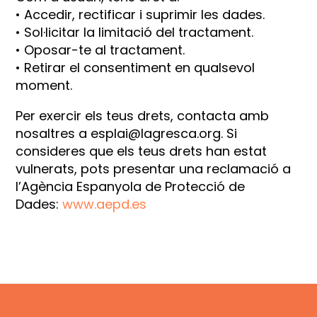
• Accedir, rectificar i suprimir les dades.
• Sol·licitar la limitació del tractament.
• Oposar-te al tractament.
• Retirar el consentiment en qualsevol
moment.
Per exercir els teus drets, contacta amb
nosaltres a
esplai@lagresca.org
. Si
consideres que els teus drets han estat
vulnerats, pots presentar una reclamació a
l’Agència Espanyola de Protecció de
Dades:
www.aepd.es